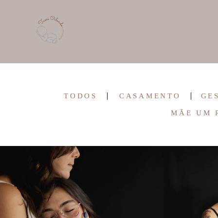
TODOS
CASAMENTO
GE
MÃE UM 