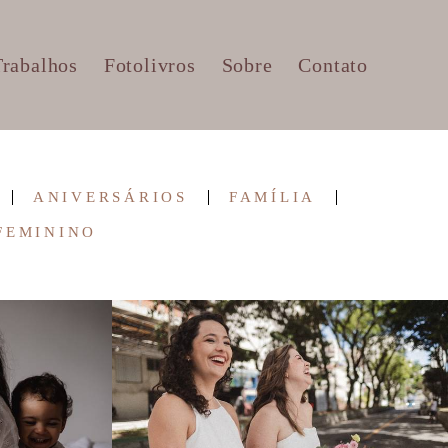
Trabalhos
Fotolivros
Sobre
Contato
ANIVERSÁRIOS
FAMÍLIA
FEMININO