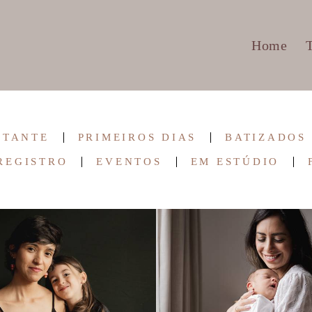
Home
STANTE
PRIMEIROS DIAS
BATIZADOS
REGISTRO
EVENTOS
EM ESTÚDIO