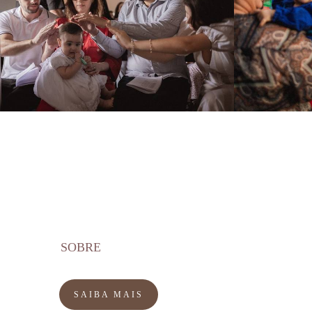
268
0
SOBRE
SAIBA MAIS