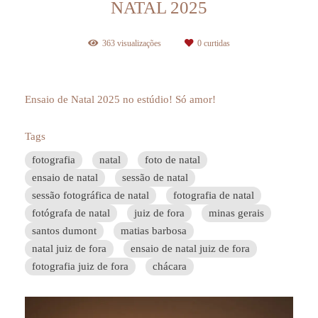
NATAL 2025
363
visualizações
0
curtidas
Ensaio de Natal 2025 no estúdio! Só amor!
Tags
fotografia
natal
foto de natal
ensaio de natal
sessão de natal
sessão fotográfica de natal
fotografia de natal
fotógrafa de natal
juiz de fora
minas gerais
santos dumont
matias barbosa
natal juiz de fora
ensaio de natal juiz de fora
fotografia juiz de fora
chácara