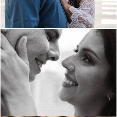
248
0