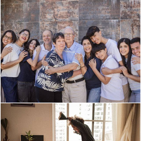
265
0