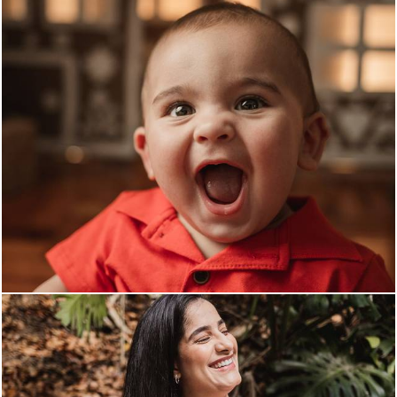
365
0