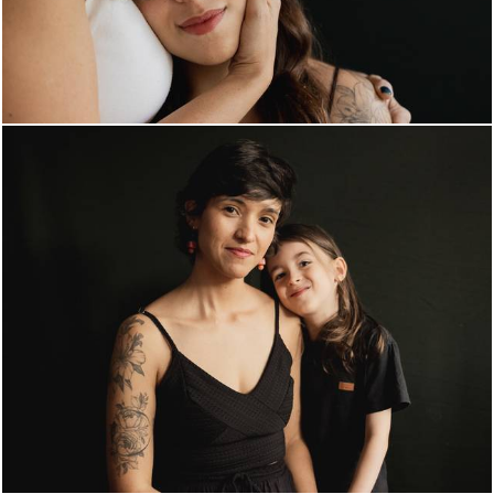
249
0