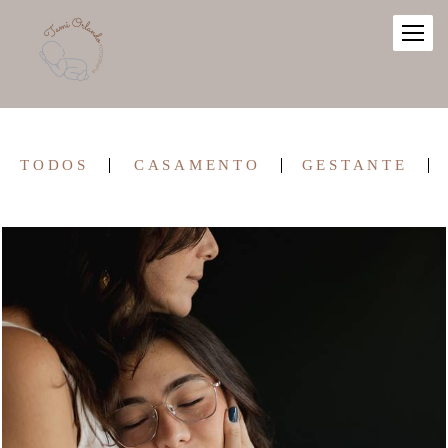
TODOS
CASAMENTO
GESTANTE
201
0