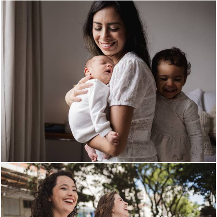
260
0