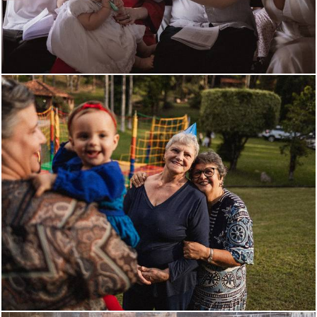
313
0