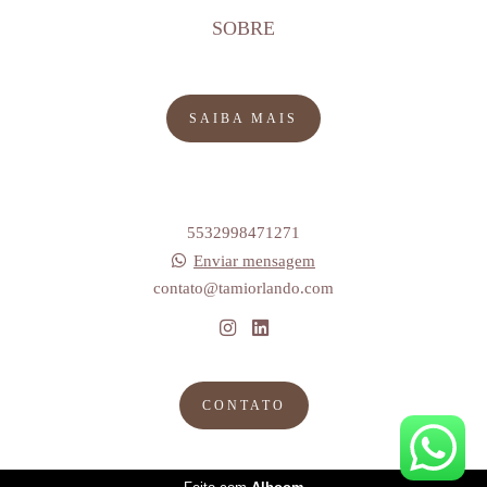
SOBRE
SAIBA MAIS
5532998471271
Enviar mensagem
contato@tamiorlando.com
CONTATO