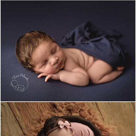
603
0