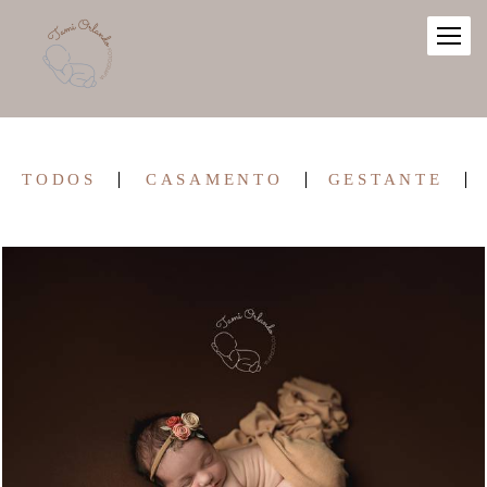
TODOS
CASAMENTO
GESTANTE
599
0