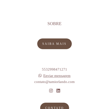
SOBRE
SAIBA MAIS
5532998471271
Enviar mensagem
contato@tamiorlando.com
CONTATO