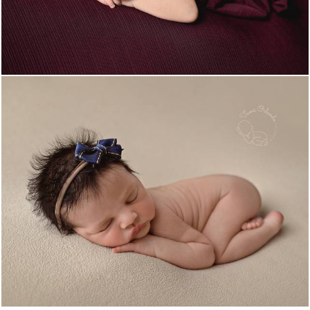
613
6