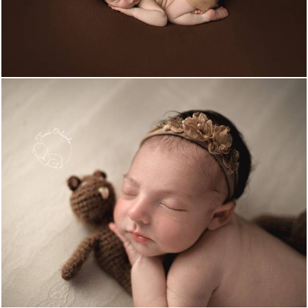
473
0