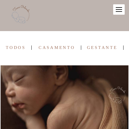
TODOS
CASAMENTO
GESTANTE
638
0