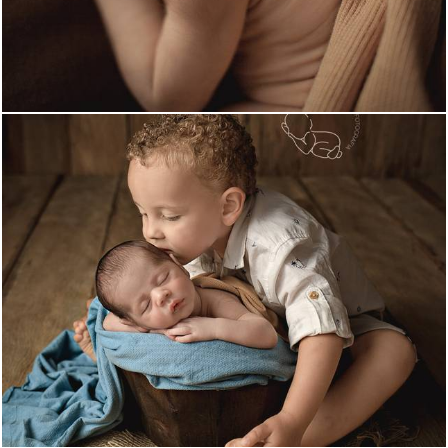
605
0