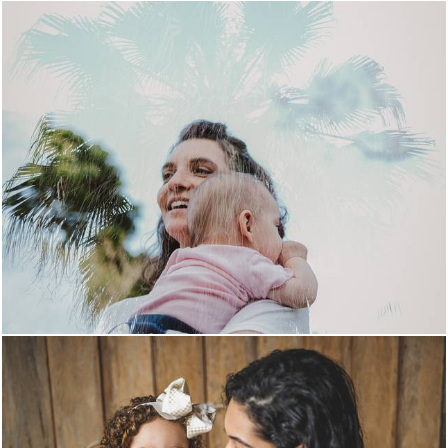
582
6