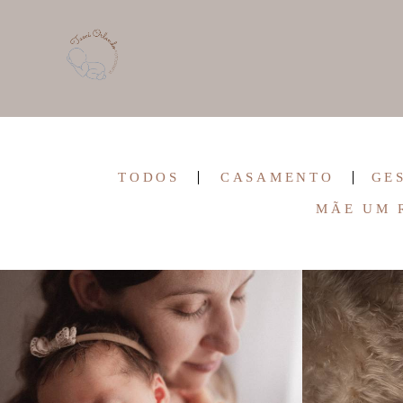
TODOS
CASAMENTO
GE
MÃE UM 