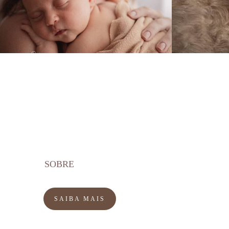
654
0
SOBRE
SAIBA MAIS