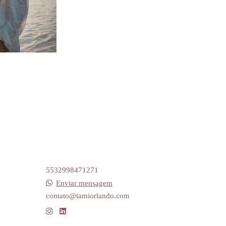
5532998471271
Enviar mensagem
contato@tamiorlando.com