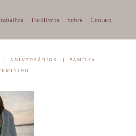
Trabalhos
Fotolivros
Sobre
Contato
ANIVERSÁRIOS
FAMÍLIA
FEMININO