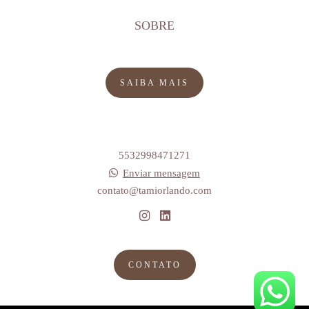
SOBRE
SAIBA MAIS
5532998471271
Enviar mensagem
contato@tamiorlando.com
CONTATO