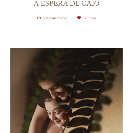
À ESPERA DE CAIO
580
visualizações
0
curtidas