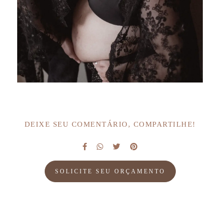
DEIXE SEU COMENTÁRIO, COMPARTILHE!
SOLICITE SEU ORÇAMENTO