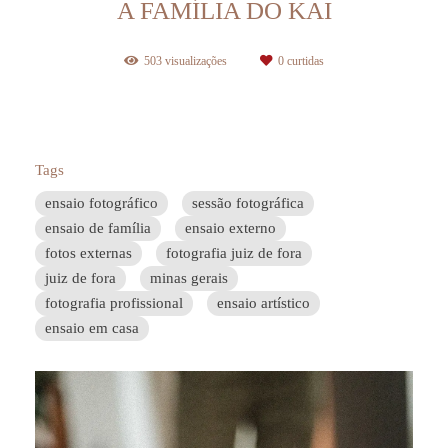
A FAMÍLIA DO KAI
503
visualizações
0
curtidas
Tags
ensaio fotográfico
sessão fotográfica
ensaio de família
ensaio externo
fotos externas
fotografia juiz de fora
juiz de fora
minas gerais
fotografia profissional
ensaio artístico
ensaio em casa