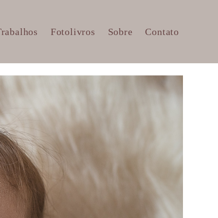
Trabalhos
Fotolivros
Sobre
Contato