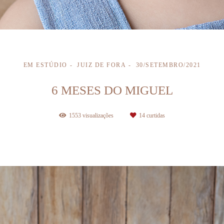
EM ESTÚDIO
JUIZ DE FORA
30/SETEMBRO/2021
6 MESES DO MIGUEL
1553
visualizações
14
curtidas