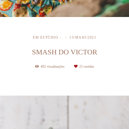
EM ESTÚDIO
15/MAIO/2021
SMASH DO VICTOR
492
visualizações
23
curtidas